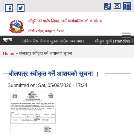
Skip to main content
साँगुरीगढी गाउँपालिका, गाउँ कार्यपालिकाको कार्यालय
कोशी प्रदेश, धनकुटा, नेपाल
सूचना
व्यवसायिक सिप विकास मुलक तालिम सम्बन्धमा।
मौजुदा सूची (standing list) सू
You are here
Home
» बोलपत्र स्वीकृत गर्ने आशयको सूचना ।
बोलपत्र स्वीकृत गर्ने आशयको सूचना ।
Submitted on:
Sat, 05/09/2026 - 17:24