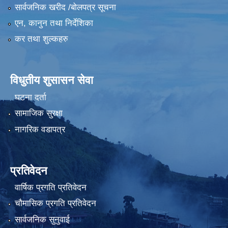
सार्वजनिक खरीद /बोलपत्र सूचना
एन, कानुन तथा निर्देशिका
कर तथा शुल्कहरु
विधुतीय शुसासन सेवा
घटना दर्ता
सामाजिक सुरक्षा
नागरिक वडापत्र
प्रतिवेदन
वार्षिक प्रगति प्रतिवेदन
चौमासिक प्रगति प्रतिवेदन
सार्वजनिक सुनुवाई