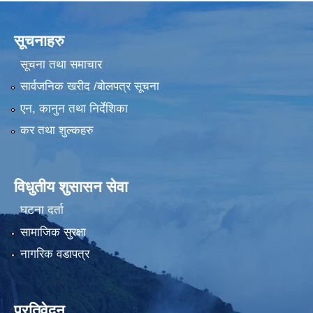
सूचनाहरु
सूचना तथा समाचार
सार्वजनिक खरीद /बोलपत्र सूचना
एन, कानुन तथा निर्देशिका
कर तथा शुल्कहरु
विधुतीय शुसासन सेवा
घटना दर्ता
सामाजिक सुरक्षा
नागरिक वडापत्र
प्रतिवेदन