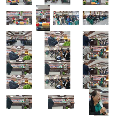
,
,
,
,
,
,
,
,
,
,
,
,
,
,
,
,
,
,
,