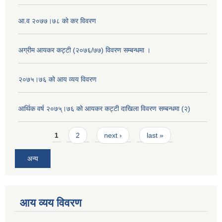
आ.व २०७७।७८ को कर विवरण
अग्रीम आयकर कट्टी (२०७६/७७) विवरण सम्बन्धमा ।
२०७५।७६ को आय व्यय विवरण
आर्थिक वर्ष २०७५्।७६ को आयकर कट्टी दाखिला विवरण सम्बन्धमा (२)
Pages
1
2
next ›
last »
अन्य
आय व्यय विवरण