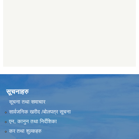
सूचनाहरु
सूचना तथा समाचार
सार्वजनिक खरीद /बोलपत्र सूचना
एन, कानुन तथा निर्देशिका
कर तथा शुल्कहरु