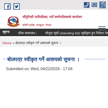
Skip to main content
साँगुरीगढी गाउँपालिका, गाउँ कार्यपालिकाको कार्यालय
कोशी प्रदेश, धनकुटा, नेपाल
सूचना
ास मुलक तालिम सम्बन्धमा।
मौजुदा सूची (standing list) सूचीकृत हुन निवेदन पेश गर्न
You are here
Home
» बोलपत्र स्वीकृत गर्ने आशयको सुचना ।
बोलपत्र स्वीकृत गर्ने आशयको सुचना ।
Submitted on:
Wed, 04/22/2026 - 17:04