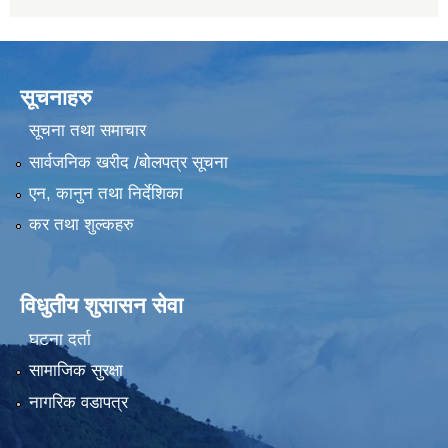
सूचनाहरु
सूचना तथा समाचार
सार्वजनिक खरीद /बोलपत्र सूचना
एन, कानुन तथा निर्देशिका
कर तथा शुल्कहरु
विधुतीय शुसासन सेवा
घटना दर्ता
सामाजिक सुरक्षा
नागरिक वडापत्र