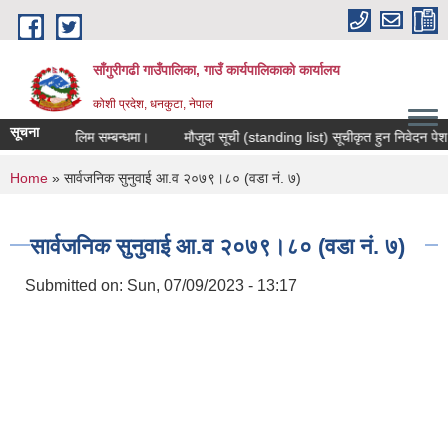
Skip to main content
साँगुरीगढी गाउँपालिका, गाउँ कार्यपालिकाको कार्यालय
कोशी प्रदेश, धनकुटा, नेपाल
सूचना
स मुलक तालिम सम्बन्धमा।
मौजुदा सूची (standing list) सूचीकृत हुन निवेदन पेश गर्ने 
You are here
Home
» सार्वजनिक सुनुवाई आ.व २०७९।८० (वडा नं. ७)
सार्वजनिक सुनुवाई आ.व २०७९।८० (वडा नं. ७)
Submitted on:
Sun, 07/09/2023 - 13:17