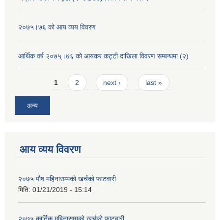
२०७५।७६ को आय व्यय विवरण
आर्थिक वर्ष २०७५्।७६ को आयकर कट्टी दाखिला विवरण सम्बन्धमा (२)
Pages
1
2
next ›
last »
अन्य
आय व्यय विवरण
२०७५ पौष महिनासम्मको खर्चको फाटवारी
मिति:
01/21/2019 - 15:14
२०७५ कार्तिक महिनासम्मको खर्चको फाटवारी