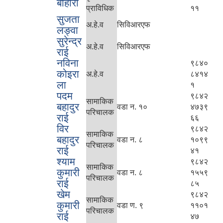
बोहोरा
प्राविधिक
११
सुजता
अ.हे.व
सिविआरएफ
लङ्वा
सुरेन्द्र
अ.हे.व
सिविआरएफ
राई
नविना
९८४०
कोइरा
अ.हे.व
८४१४
ला
१
पदम
९८४२
सामाकिक
बहादुर
वडा न. १०
४७३९
परिचालक
राई
६६
विर
९८४२
सामाकिक
बहादुर
वडा न. ८
१०९९
परिचालक
राई
४१
श्याम
९८४२
सामाकिक
कुमारी
वडा न. ८
१५५९
परिचालक
राई
८५
खेम
९८४२
सामाकिक
कुमारी
वडा ण. ९
११०१
परिचालक
राई
४७