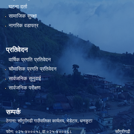
घटना दर्ता
सामाजिक सुरक्षा
नागरिक वडापत्र
प्रतिवेदन
वार्षिक प्रगति प्रतिवेदन
चौमासिक प्रगति प्रतिवेदन
सार्वजनिक सुनुवाई
सार्वजनिक परीक्षण
सम्पर्क
ठेगाना: साँगुरीगढी गाउँपालिका कार्यलय, भेडेटार, धनकुटा
फोन: ०२५-४०००५८ वा ०२५-४०००६८ साँगुरीगढी