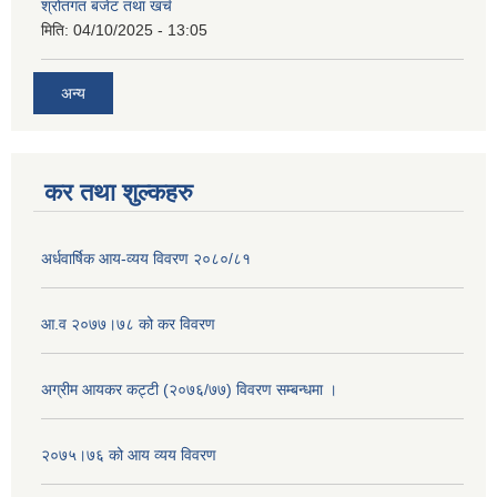
श्रोतगत बजेट तथा खर्च
मिति:
04/10/2025 - 13:05
अन्य
कर तथा शुल्कहरु
अर्धवार्षिक आय-व्यय विवरण २०८०/८१
आ.व २०७७।७८ को कर विवरण
अग्रीम आयकर कट्टी (२०७६/७७) विवरण सम्बन्धमा ।
२०७५।७६ को आय व्यय विवरण