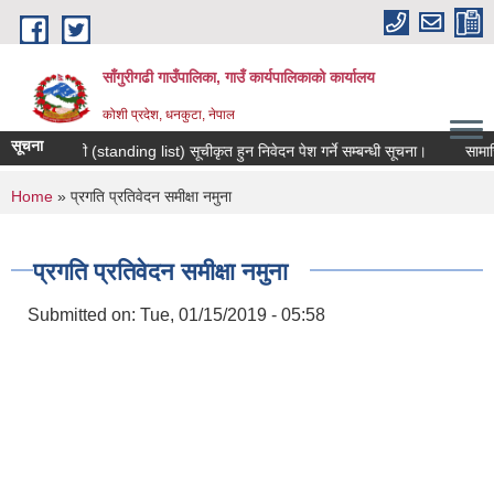
Skip to main content
साँगुरीगढी गाउँपालिका, गाउँ कार्यपालिकाको कार्यालय
कोशी प्रदेश, धनकुटा, नेपाल
सूचना
मौजुदा सूची (standing list) सूचीकृत हुन निवेदन पेश गर्ने सम्बन्धी सूचना।
सामाजिक सु
You are here
Home
» प्रगति प्रतिवेदन समीक्षा नमुना
प्रगति प्रतिवेदन समीक्षा नमुना
Submitted on:
Tue, 01/15/2019 - 05:58