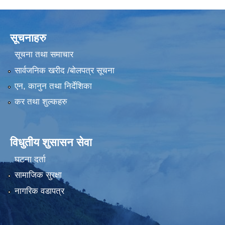
सूचनाहरु
सूचना तथा समाचार
सार्वजनिक खरीद /बोलपत्र सूचना
एन, कानुन तथा निर्देशिका
कर तथा शुल्कहरु
विधुतीय शुसासन सेवा
घटना दर्ता
सामाजिक सुरक्षा
नागरिक वडापत्र