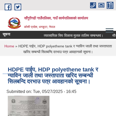
Skip to main content
साँगुरीगढी गाउँपालिका, गाउँ कार्यपालिकाको कार्यालय
कोशी प्रदेश, धनकुटा, नेपाल
सूचना
व्यवसायिक सिप विकास मुलक तालिम सम्बन्धमा।
मौजुदा 
You are here
Home
» HDPE पाईप, HDP polyethene tank र ग्याविन जाली तथा जस्तापाता
खरिद सम्बन्धी सिलबन्दि दरभाउ पत्र आवहानको सूचना।
HDPE पाईप, HDP polyethene tank र
ग्याविन जाली तथा जस्तापाता खरिद सम्बन्धी
सिलबन्दि दरभाउ पत्र आवहानको सूचना।
Submitted on:
Tue, 05/27/2025 - 16:45