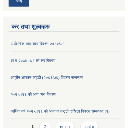
अन्य
कर तथा शुल्कहरु
अर्धवार्षिक आय-व्यय विवरण २०८०/८१
आ.व २०७७।७८ को कर विवरण
अग्रीम आयकर कट्टी (२०७६/७७) विवरण सम्बन्धमा ।
२०७५।७६ को आय व्यय विवरण
आर्थिक वर्ष २०७५्।७६ को आयकर कट्टी दाखिला विवरण सम्बन्धमा (२)
Pages
1
2
next ›
last »