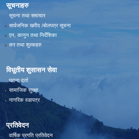
सूचनाहरु
सूचना तथा समाचार
सार्वजनिक खरीद /बोलपत्र सूचना
एन, कानुन तथा निर्देशिका
कर तथा शुल्कहरु
विधुतीय शुसासन सेवा
घटना दर्ता
सामाजिक सुरक्षा
नागरिक वडापत्र
प्रतिवेदन
वार्षिक प्रगति प्रतिवेदन