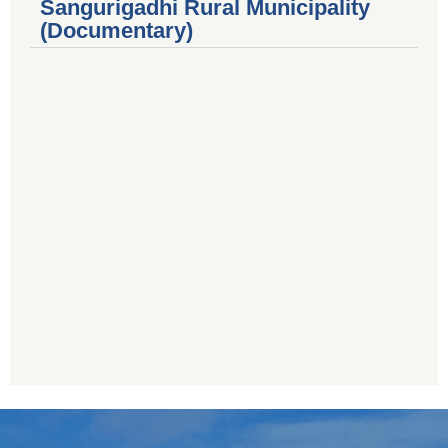
Sangurigadhi Rural Municipality
(Documentary)