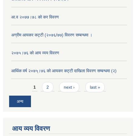
आ.व २०७७।७८ को कर विवरण
अग्रीम आयकर कट्टी (२०७६/७७) विवरण सम्बन्धमा ।
२०७५।७६ को आय व्यय विवरण
आर्थिक वर्ष २०७५्।७६ को आयकर कट्टी दाखिला विवरण सम्बन्धमा (२)
Pages
1
2
next ›
last »
अन्य
आय व्यय विवरण