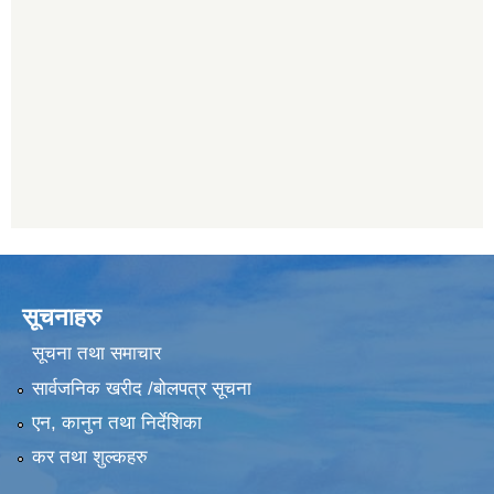
सूचनाहरु
सूचना तथा समाचार
सार्वजनिक खरीद /बोलपत्र सूचना
एन, कानुन तथा निर्देशिका
कर तथा शुल्कहरु