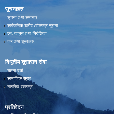
सूचनाहरु
सूचना तथा समाचार
सार्वजनिक खरीद /बोलपत्र सूचना
एन, कानुन तथा निर्देशिका
कर तथा शुल्कहरु
विधुतीय शुसासन सेवा
घटना दर्ता
सामाजिक सुरक्षा
नागरिक वडापत्र
प्रतिवेदन