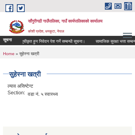
Skip to main content
साँगुरीगढी गाउँपालिका, गाउँ कार्यपालिकाको कार्यालय
कोशी प्रदेश, धनकुटा, नेपाल
सूचना
g list) सूचीकृत हुन निवेदन पेश गर्ने सम्बन्धी सूचना।
सामाजिक सुरक्षा भत्ता सम्बन्धमा
You are here
Home
» सुहेस्ना खत्री
सुहेस्ना खत्री
ल्याव असिष्टेन्ट
Section:
वडा नं. ५ स्वास्थ्य