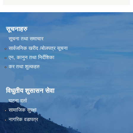
सूचनाहरु
सूचना तथा समाचार
सार्वजनिक खरीद /बोलपत्र सूचना
एन, कानुन तथा निर्देशिका
कर तथा शुल्कहरु
विधुतीय शुसासन सेवा
घटना दर्ता
सामाजिक सुरक्षा
नागरिक वडापत्र