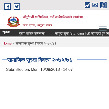
Skip to main content
साँगुरीगढी गाउँपालिका, गाउँ कार्यपालिकाको कार्यालय
कोशी प्रदेश, धनकुटा, नेपाल
सूचना
िप विकास मुलक तालिम सम्बन्धमा।
मौजुदा सूची (standing list) सूचीकृत हुन निवेदन प
You are here
Home
» सामाजिक सुरक्षा विवरण २०७५/७६
सामाजिक सुरक्षा विवरण २०७५/७६
Submitted on:
Mon, 10/08/2018 - 14:07