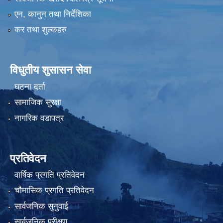
एन, कानुन तथा निर्देशिका
कर तथा शुल्कहरु
विधुतीय शुसासन सेवा
घटना दर्ता
सामाजिक सुरक्षा
नागरिक वडापत्र
प्रतिवेदन
वार्षिक प्रगति प्रतिवेदन
चौमासिक प्रगति प्रतिवेदन
सार्वजनिक सुनुवाई
सार्वजनिक परीक्षण