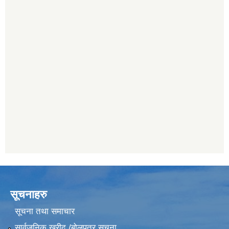
सूचनाहरु
सूचना तथा समाचार
सार्वजनिक खरीद /बोलपत्र सूचना