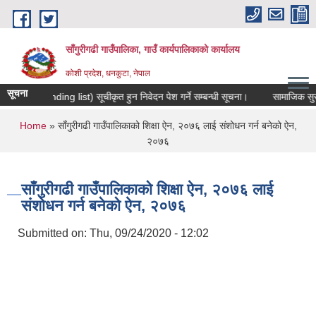
Skip to main content
साँगुरीगढी गाउँपालिका, गाउँ कार्यपालिकाको कार्यालय
कोशी प्रदेश, धनकुटा, नेपाल
सूचना
सूची (standing list) सूचीकृत हुन निवेदन पेश गर्ने सम्बन्धी सूचना।
सामाजिक सुरक्षा भ
You are here
Home
» साँगुरीगढी गाउँपालिकाको शिक्षा ऐन, २०७६ लाई संशोधन गर्न बनेको ऐन,
२०७६
साँगुरीगढी गाउँपालिकाको शिक्षा ऐन, २०७६ लाई
संशोधन गर्न बनेको ऐन, २०७६
Submitted on:
Thu, 09/24/2020 - 12:02