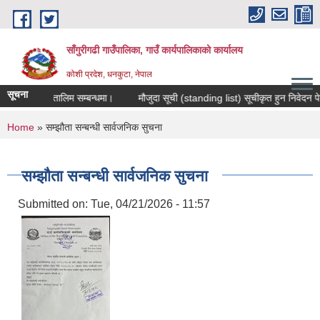
Skip to main content
साँगुरीगढी गाउँपालिका, गाउँ कार्यपालिकाको कार्यालय
कोशी प्रदेश, धनकुटा, नेपाल
सूचना
कास मुलक तालिम सम्बन्धमा।
मौजुदा सूची (standing list) सूचीकृत हुन निवेदन पेश गर्न
You are here
Home
» सम्झौता सन्बन्धी सार्वजनिक सुचना
सम्झौता सन्बन्धी सार्वजनिक सुचना
Submitted on:
Tue, 04/21/2026 - 11:57