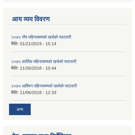
आय व्यय विवरण
२०७५ पौष महिनासम्मको खर्चको फाटवारी
मिति:
01/21/2019 - 15:14
२०७५ कार्तिक महिनासम्मको खर्चको फाटवारी
मिति:
11/26/2018 - 10:44
२०७५ आश्विन महिनासम्मको खर्चको फाटवारी
मिति:
11/06/2018 - 12:33
अन्य