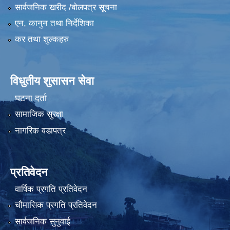
सार्वजनिक खरीद /बोलपत्र सूचना
एन, कानुन तथा निर्देशिका
कर तथा शुल्कहरु
विधुतीय शुसासन सेवा
घटना दर्ता
सामाजिक सुरक्षा
नागरिक वडापत्र
प्रतिवेदन
वार्षिक प्रगति प्रतिवेदन
चौमासिक प्रगति प्रतिवेदन
सार्वजनिक सुनुवाई