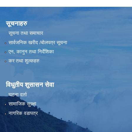
सूचनाहरु
सूचना तथा समाचार
सार्वजनिक खरीद /बोलपत्र सूचना
एन, कानुन तथा निर्देशिका
कर तथा शुल्कहरु
विधुतीय शुसासन सेवा
घटना दर्ता
सामाजिक सुरक्षा
नागरिक वडापत्र