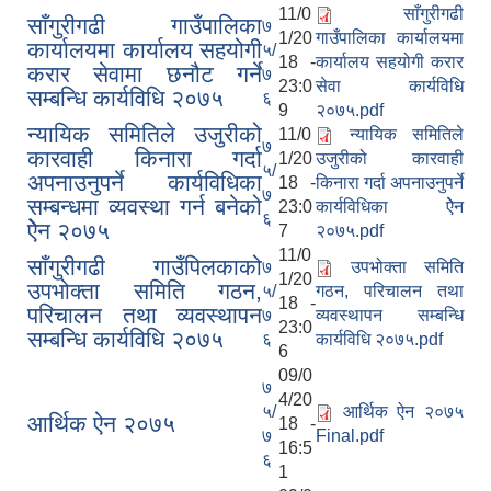
11/0
साँगुरीगढी
साँगुरीगढी गाउँपालिका
७
1/20
गाउँपालिका कार्यालयमा
कार्यालयमा कार्यालय सहयोगी
५/
18 -
कार्यालय सहयोगी करार
करार सेवामा छनौट गर्ने
७
23:0
सेवा कार्यविधि
सम्बन्धि कार्यविधि २०७५
६
9
२०७५.pdf
न्यायिक समितिले उजुरीको
11/0
न्यायिक समितिले
७
कारवाही किनारा गर्दा
1/20
उजुरीको कारवाही
५/
अपनाउनुपर्ने कार्यविधिका
18 -
किनारा गर्दा अपनाउनुपर्ने
७
सम्बन्धमा व्यवस्था गर्न बनेको
23:0
कार्यविधिका ऐेन
६
ऐेन २०७५
7
२०७५.pdf
11/0
साँगुरीगढी गाउँपिलकाको
७
उपभोक्ता समिति
1/20
उपभोक्ता समिति गठन,
५/
गठन, परिचालन तथा
18 -
परिचालन तथा व्यवस्थापन
७
व्यवस्थापन सम्बन्धि
23:0
सम्बन्धि कार्यविधि २०७५
६
कार्यविधि २०७५.pdf
6
09/0
७
4/20
५/
आर्थिक ऐन २०७५
आर्थिक ऐन २०७५
18 -
७
Final.pdf
16:5
६
1