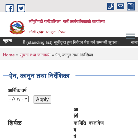
Skip to main content
साँगुरीगढी गाउँपालिका, गाउँ कार्यपालिकाको कार्यालय
कोशी प्रदेश, धनकुटा, नेपाल
सूचना
मौजुदा सूची (standing list) सूचीकृत हुन निवेदन पेश गर्ने सम्बन्धी सूचना।
सामाजिक सु
You are here
Home
»
सूचना तथा जानकारी
» ऐन, कानुन तथा निर्देशिका
ऐन, कानुन तथा निर्देशिका
आर्थिक वर्ष
आ
र्थि
शिर्षक
क
मिति
दस्तावेज
व
र्ष